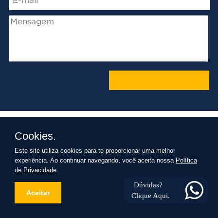
Desenvolvido pelos acadêmicos Alan Reis e
Cookies.
Fernando Pufe do 4º Ano de Sistemas de
Informação da Unipar Campus Sede | © Todos os
Este site utiliza cookies para te proporcionar uma melhor
Direitos Reservados Umuarama PR 2015
experiência. Ao continuar navegando, você aceita nossa
Política
de Privacidade
Dúvidas?
Aceitar
Clique Aqui.