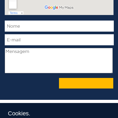
Desenvolvido pelos acadêmicos Alan Reis e
Cookies.
Fernando Pufe do 4º Ano de Sistemas de