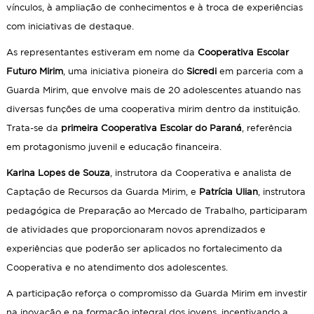
vínculos, à ampliação de conhecimentos e à troca de experiências
com iniciativas de destaque.
As representantes estiveram em nome da
Cooperativa Escolar
Futuro Mirim
, uma iniciativa pioneira do
Sicredi
em parceria com a
Guarda Mirim, que envolve mais de 20 adolescentes atuando nas
diversas funções de uma cooperativa mirim dentro da instituição.
Trata-se da
primeira Cooperativa Escolar do Paraná
, referência
em protagonismo juvenil e educação financeira.
Karina Lopes de Souza
, instrutora da Cooperativa e analista de
Captação de Recursos da Guarda Mirim, e
Patrícia Ulian
, instrutora
pedagógica de Preparação ao Mercado de Trabalho, participaram
de atividades que proporcionaram novos aprendizados e
experiências que poderão ser aplicados no fortalecimento da
Cooperativa e no atendimento dos adolescentes.
A participação reforça o compromisso da Guarda Mirim em investir
na inovação e na formação integral dos jovens, incentivando a