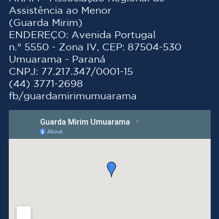
Assistência ao Menor
(Guarda Mirim)
ENDEREÇO: Avenida Portugal
n.° 5550 - Zona IV, CEP: 87504-530
Umuarama - Paraná
CNPJ: 77.217.347/0001-15
(44) 3771-2698
fb/guardamirimumuarama